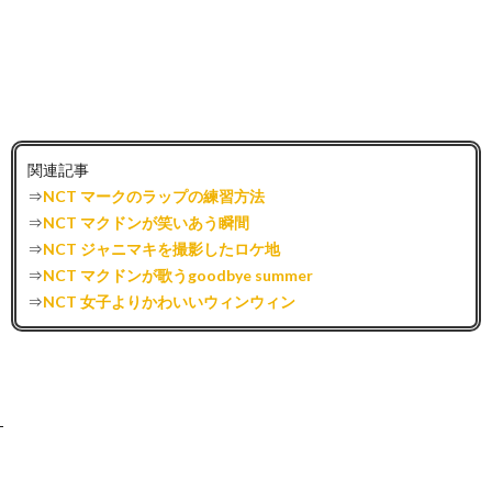
関連記事
⇒
NCT マークのラップの練習方法
⇒
NCT マクドンが笑いあう瞬間
⇒
NCT ジャニマキを撮影したロケ地
⇒
NCT マクドンが歌うgoodbye summer
⇒
NCT 女子よりかわいいウィンウィン