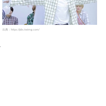
出典：
https://pbs.twimg.com/