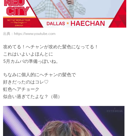
出典：
https://www.youtube.com
攻めてる！へチャンが攻めた髪色になってる！
これはいよいよほんとに
5月カムバの準備っぽいね。
ちなみに個人的にへチャンの髪色で
好きだったのはコレ♡
虹色ヘアチョーク
似合い過ぎてたよな？（萌）