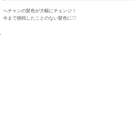
へチャンの髪色が大幅にチェンジ！
今まで挑戦したことのない髪色に♡