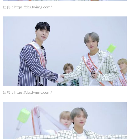
出典：
https://pbs.twimg.com/
出典：
https://pbs.twimg.com/