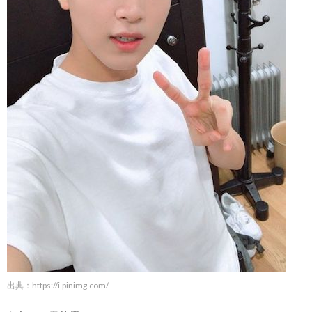
出典：
https://i.pinimg.com/