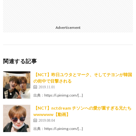
Advertisement
関連する記事
【NCT】昨日ユウタとマーク、そしてテヨンが韓国
の街中で目撃される
2019.11.01
出典：https://i.pinimg.com/[…]
【NCT】nctdream チソンへの愛が重すぎる兄たち
wwwwww【動画】
2019.08.04
出典：https://i.pinimg.com/[…]