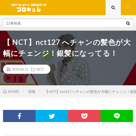
【 NCT】nct127 へチャンの髪色が大
幅にチェンジ！銀髪になってる！
2019.04.12
NCT
情報
【 NCT】nct127 へチャンの髪色が大幅にチェンジ！
HOME