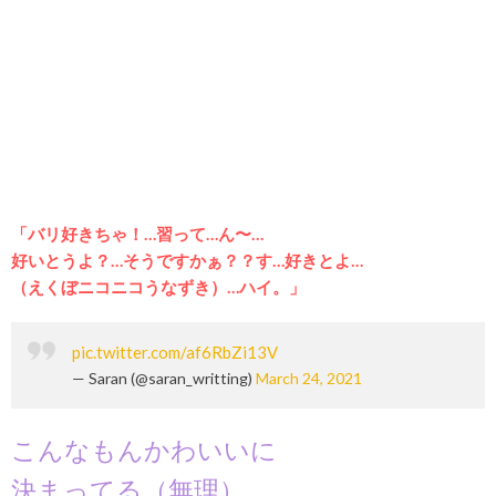
「バリ好きちゃ！…習って…ん〜…
好いとうよ？…そうですかぁ？？す…好きとよ…
（えくぼニコニコうなずき）…ハイ。」
pic.twitter.com/af6RbZi13V
— Saran (@saran_writting)
March 24, 2021
こんなもんかわいいに
決まってる（無理）