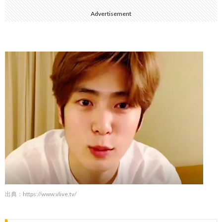
Advertisement
出典：
https://www.vlive.tv/