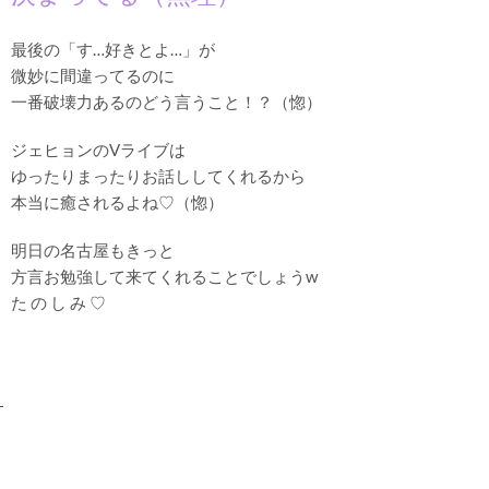
最後の「す…好きとよ…」が
微妙に間違ってるのに
一番破壊力あるのどう言うこと！？（惚）
ジェヒョンのVライブは
ゆったりまったりお話ししてくれるから
本当に癒されるよね♡（惚）
明日の名古屋もきっと
方言お勉強して来てくれることでしょうw
た の し み ♡