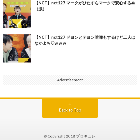
【NCT】nct127 マークがひたすらマークで安心する🙏
（涙）
【NCT】nct127 ドヨンとテヨン喧嘩もするけど二人は
なかよち♡w w w
Advertisement
Back to Top
© Copyright 2018
ブロキュレ
.