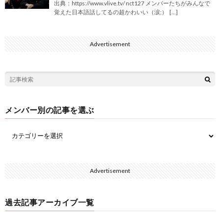
出典：https://www.vlive.tv/ nct127 メンバーたちがみんなで
覚えた日本語話してるの超かわいい（涙;） […]
Advertisement
メンバー別の記事を選ぶ
Advertisement
過去記事アーカイブ一覧