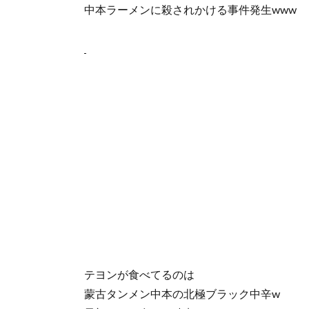
中本ラーメンに殺されかける事件発生www
テヨンが食べてるのは
蒙古タンメン中本の北極ブラック中辛w