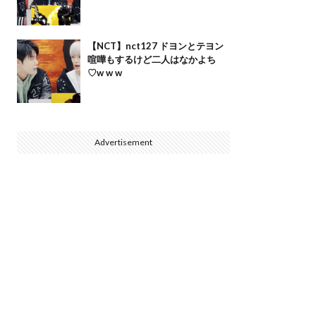
【NCT】nct127 ドヨンとテヨン
喧嘩もするけど二人はなかよち
♡w w w
Advertisement