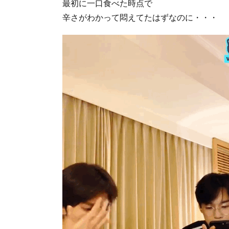
最初に一口食べた時点で
辛さがわかって悶えてたはずなのに・・・