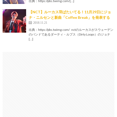
出典：https://pbs.twimg.com/[…]
【NCT】ルーカス羽ばたいてる！11月29日にジョ
ナ・ニルセンと新曲「Coffee Break」を発表する
2018.11.21
出典：https://pbs.twimg.com/ nctのルーカスがスウェーデン
のバンドであるダーティ・ルプス（Dirty Loops）のジョナ
[…]