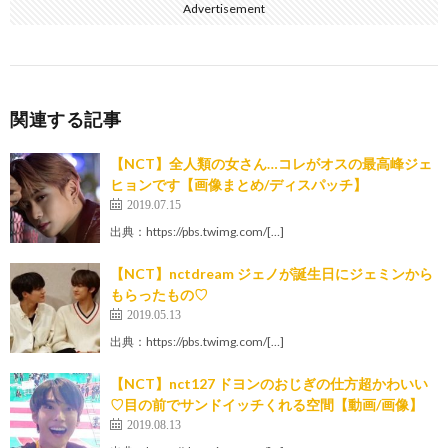
Advertisement
関連する記事
【NCT】全人類の女さん…コレがオスの最高峰ジェ
ヒョンです【画像まとめ/ディスパッチ】
2019.07.15
出典：https://pbs.twimg.com/[…]
【NCT】nctdream ジェノが誕生日にジェミンから
もらったもの♡
2019.05.13
出典：https://pbs.twimg.com/[…]
【NCT】nct127 ドヨンのおじぎの仕方超かわいい
♡目の前でサンドイッチくれる空間【動画/画像】
2019.08.13