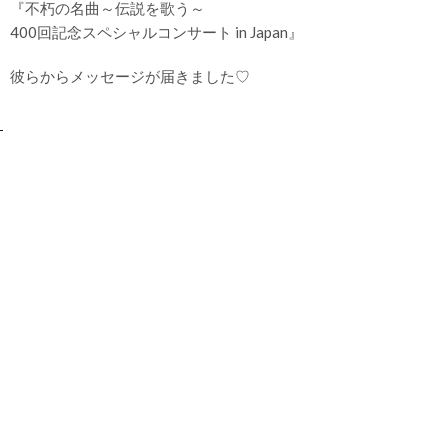
『不朽の名曲～伝説を歌う～
400回記念スペシャルコンサート in Japan』
彼らからメッセージが届きました♡