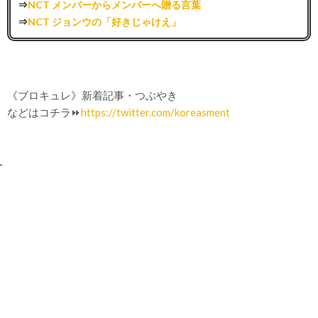
⇒
NCT メンバーからメンバーへ贈る言葉
⇒
NCT ジョンウの「好きじゃけえ」
《ブロキュレ》新着記事・つぶやき
などはコチラ⏩
https://twitter.com/koreasment