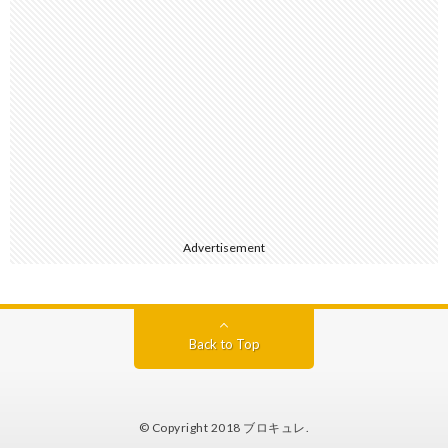
Advertisement
Back to Top
© Copyright 2018
ブロキュレ
.