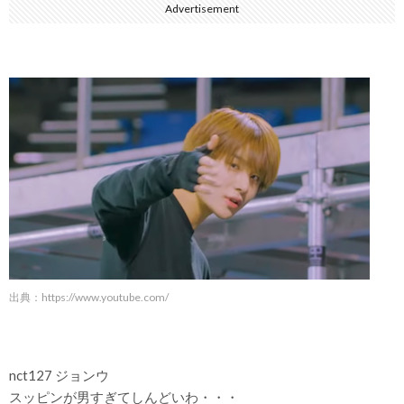
Advertisement
出典：
https://www.youtube.com/
nct127 ジョンウ
スッピンが男すぎてしんどいわ・・・