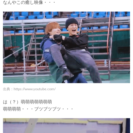
なんやこの癒し映像・・・
出典：
https://www.youtube.com/
は（？）萌萌萌萌萌萌萌
萌萌萌萌・・・ブツブツブツ・・・