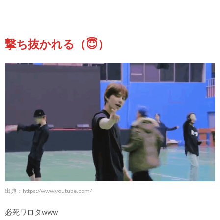
撃ち抜かれる（😇）
出典：
https://www.youtube.com/
必死ワロタwww