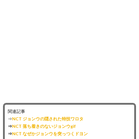
関連記事
⇒
NCT ジョンウの隠された特技ワロタ
⇒
NCT 落ち着きのないジョンウgif
⇒
NCT なぜかジョンウを突っつくドヨン