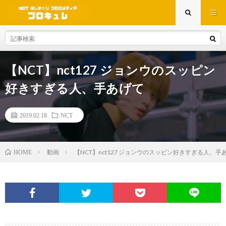
【NCT】nct127 ジョンウのスッピン
好きすぎる人、手あげて
2019.02.18
NCT
動画
【NCT】nct127 ジョンウのスッピン好きすぎる人、手
HOME