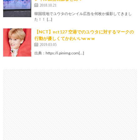
2018.10.21
韓国現地でユウタのセンイル広告を何枚か撮影してきまし
た！！ […]
【NCT】nct127 空港でのユウタに対するマークの
行動が優しくてかわいいw w w
2019.03.05
出典：https://i.pinimg.com[…]