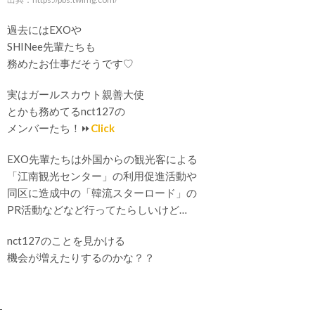
過去にはEXOや
SHINee先輩たちも
務めたお仕事だそうです♡
実はガールスカウト親善大使
とかも務めてるnct127の
メンバーたち！⏩
Click
EXO先輩たちは外国からの観光客による
「江南観光センター」の利用促進活動や
同区に造成中の「韓流スターロード」の
PR活動などなど行ってたらしいけど…
nct127のことを見かける
機会が増えたりするのかな？？