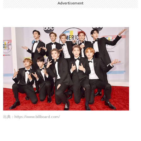
Advertisement
出典：
https://www.billboard.com/