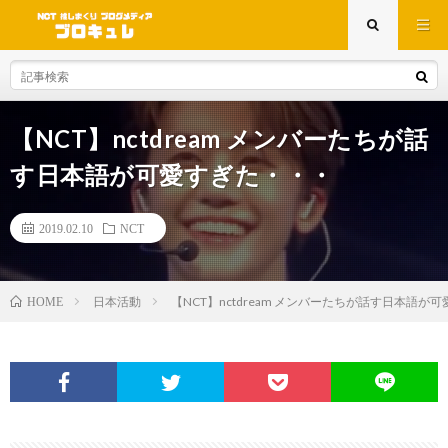
【NCT】nctdream メンバーたちが話
す日本語が可愛すぎた・・・
2019.02.10
NCT
日本活動
【NCT】nctdream メンバーたちが話す日本語が
HOME