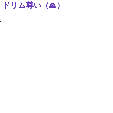
ドリム尊い（🙏）