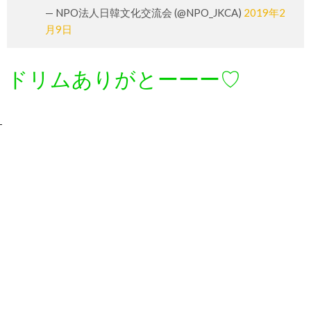
— NPO法人日韓文化交流会 (@NPO_JKCA)
2019年2
月9日
ドリムありがとーーー♡