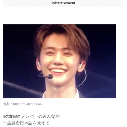
Advertisement
出典：
https://twitter.com/
nctdream メンバーのみんなが
一生懸命日本語を覚えて