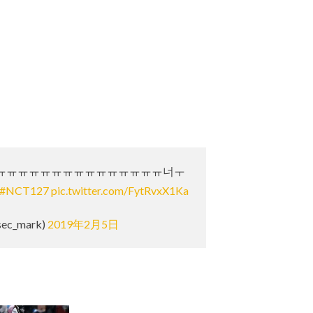
ㅠㅠㅠㅠㅠㅠㅠㅠㅠㅠㅠㅠㅠㅠㅠ너ㅜ
#NCT127
pic.twitter.com/FytRvxX1Ka
ec_mark)
2019年2月5日