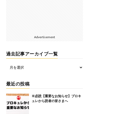
Advertisement
過去記事アーカイブ一覧
最近の投稿
※必読【重要なお知らせ】ブロキ
ュレから読者の皆さまへ