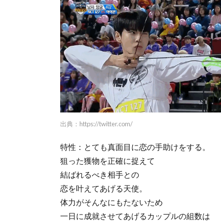
出典：
https://twitter.com/
特性：とても真面目に恋の手助けをする。
狙った獲物を正確に捉えて
結ばれるべき相手との
恋を叶えてあげる天使。
体力がそんなにもたないため
一日に成就させてあげるカップルの組数は