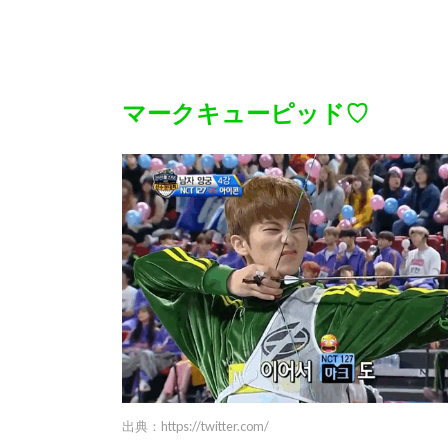
マークキューピッド♡
出典：
https://twitter.com/