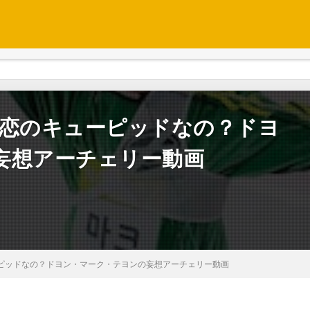
みんな恋のキューピッドなの？ドヨ
妄想アーチェリー動画
キューピッドなの？ドヨン・マーク・テヨンの妄想アーチェリー動画