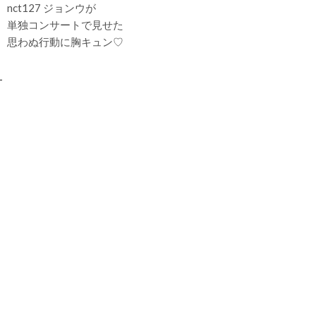
nct127 ジョンウが
単独コンサートで見せた
思わぬ行動に胸キュン♡