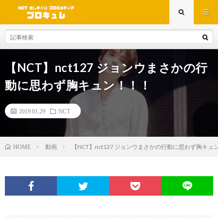
【NCT】nct127 ジョンウまさかの行
動に思わず胸キュン！！！
2019.01.29
NCT
動画
【NCT】nct127 ジョンウまさかの行動に思わず胸キュ
HOME