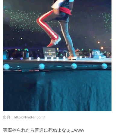
出典：
https://twitter.com/
実際やられたら普通に死ぬよなぁ…www