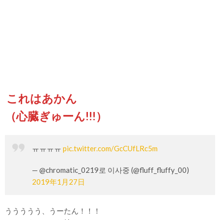
これはあかん
（心臓ぎゅーん!!!）
ㅠㅠㅠㅠ
pic.twitter.com/GcCUfLRc5m
— @chromatic_0219로 이사중 (@fluff_fluffy_00)
2019年1月27日
ううううう、うーたん！！！