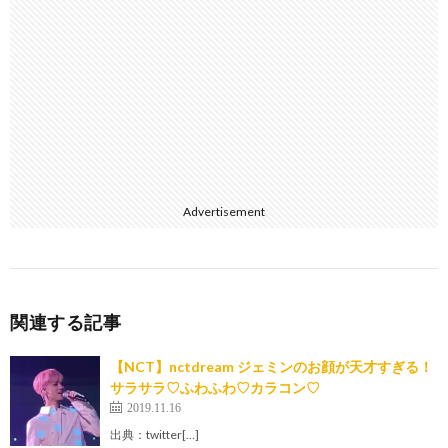
Advertisement
関連する記事
【NCT】nctdream ジェミンのお顔が天才すぎる！
サラサラ♡ふわふわ♡カラコン♡
2019.11.16
出典：twitter[…]