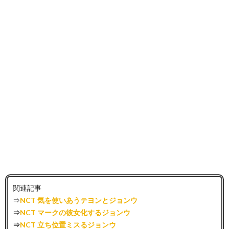
関連記事
⇒
NCT 気を使いあうテヨンとジョンウ
⇒
NCT マークの彼女化するジョンウ
⇒
NCT 立ち位置ミスるジョンウ