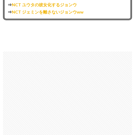
⇒
NCT ユウタの彼女化するジョンウ
⇒
NCT ジェミンを離さないジョンウww