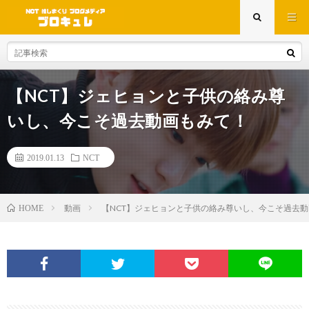
【NCT】ジェヒョンと子供の絡み尊
いし、今こそ過去動画もみて！
2019.01.13
NCT
動画
【NCT】ジェヒョンと子供の絡み尊いし、今こそ過去
HOME