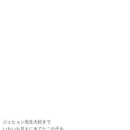
ジェヒョン先生大好きで
いちいち甘えにきてたこの子を