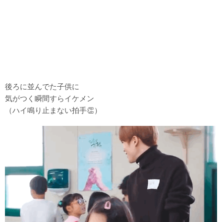
後ろに並んでた子供に
気がつく瞬間すらイケメン
（ハイ鳴り止まない拍手👏）