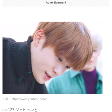
Advertisement
出典：https://www.youtube.com/
nct127 ジェヒョンと