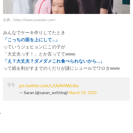
出典：https://www.youtube.com/
みんなでケーキ作りしてたとき
「こっちの面を上にして…」
っていうジェヒョンにこの子が
「大丈夫っす！」とか言っててwww
「え？大丈夫？ダメダメこれ食べられないから…」
って紙を剥がすまでのくだりが謎にシュールでワロタwww
pic.twitter.com/LXAAVWkU6u
— Saran (@saran_writting)
March 19, 2021