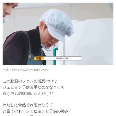
出典：
https://www.youtube.com/
この動画のファンの感想の中で
ジェヒョン子供苦手なのかな？って
言う声も結構聞いたんだけど
わたしは全然それ思わなくて、
と言うのも、ジェヒョンと子供の絡み