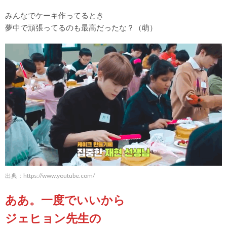
みんなでケーキ作ってるとき
夢中で頑張ってるのも最高だったな？（萌）
出典：
https://www.youtube.com/
ああ。一度でいいから
ジェヒョン先生の