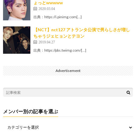
ょっとwwwww
2020.03.04
出典：https://i.pinimg.com[…]
【NCT】nct127 アトランタ公演で男らしさが増し
ちゃうジェヒョンとテヨン
2019.04.27
出典：https://pbs.twimg.com/[…]
Advertisement
メンバー別の記事を選ぶ