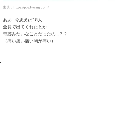
出典：
https://pbs.twimg.com/
ああ…今思えば18人
全員で出てくれたとか
奇跡みたいなことだったの…？？
（痛い痛い痛い胸が痛い）