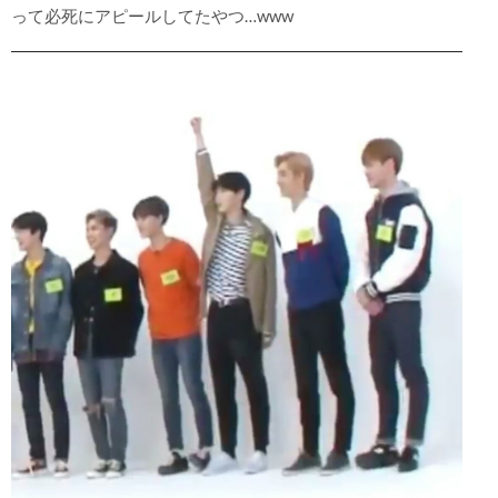
って必死にアピールしてたやつ…www