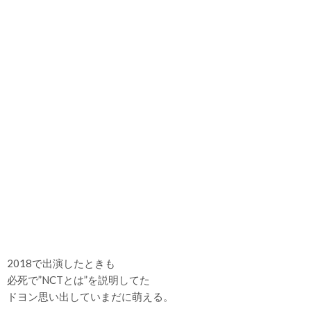
2018で出演したときも
必死で”NCTとは”を説明してた
ドヨン思い出していまだに萌える。