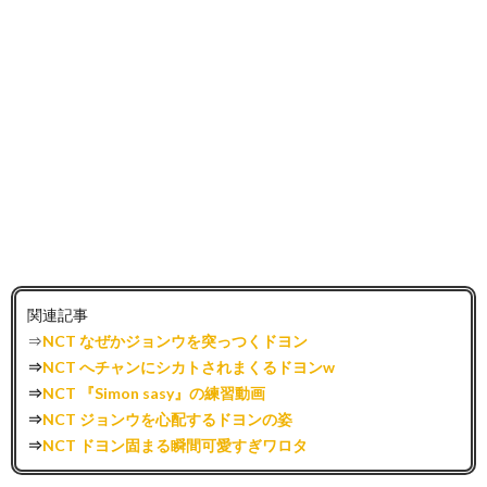
関連記事
⇒
NCT なぜかジョンウを突っつくドヨン
⇒
NCT へチャンにシカトされまくるドヨンw
⇒
NCT 『Simon sasy』の練習動画
⇒
NCT ジョンウを心配するドヨンの姿
⇒
NCT ドヨン固まる瞬間可愛すぎワロタ