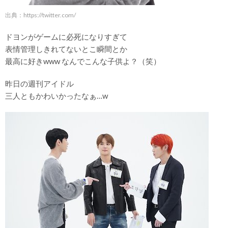
出典：
https://twitter.com/
ドヨンがゲームに必死になりすぎて
表情管理しきれてないとこ瞬間とか
最高に好きwww なんでこんな子供よ？（笑）
昨日の週刊アイドル
三人ともかわいかったなぁ…w