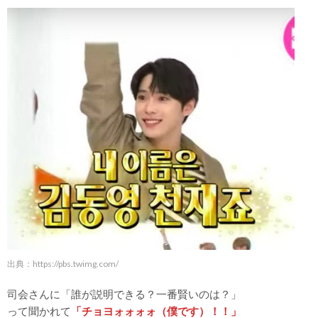
出典：
https://pbs.twimg.com/
司会さんに「誰が説明できる？一番賢いのは？」
って聞かれて
「チョヨォォォォ（僕です）！！」