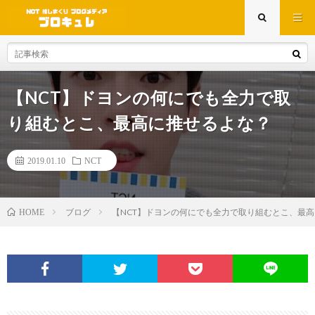
【NCT】ドヨンの何にでも全力で取
り組むとこ、最高に推せるよな？
2019.01.10
NCT
ブログ
【NCT】ドヨンの何にでも全力で取り組むとこ、最
HOME