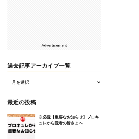
Advertisement
過去記事アーカイブ一覧
最近の投稿
※必読【重要なお知らせ】ブロキ
ュレから読者の皆さまへ