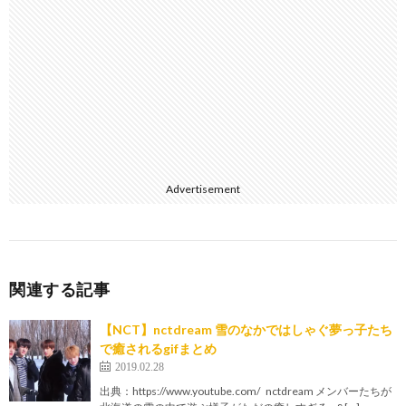
Advertisement
関連する記事
【NCT】nctdream 雪のなかではしゃぐ夢っ子たち
で癒されるgifまとめ
2019.02.28
出典：https://www.youtube.com/ nctdream メンバーたちが