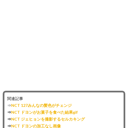
関連記事
⇒
NCT 127みんなの髪色がチェンジ
⇒
NCT ドヨンがお菓子を食べた結果gif
⇒
NCT ジェヒョンを撮影するセルカキング
⇒
NCT ドヨンの加工なし画像