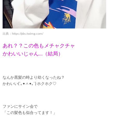
出典：
https://pbs.twimg.com/
あれ？？この色もメチャクチャ
かわいいじゃん…（結局）
なんか黒髪の時より幼くなったね？
かわいい(´｡•ㅅ•｡`) ホクホク♡
ファンにサイン会で
「この髪色も似合ってます！」