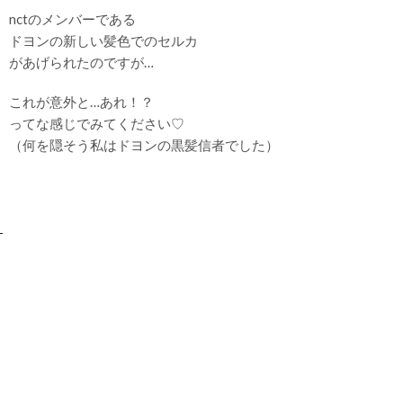
nctのメンバーである
ドヨンの新しい髪色でのセルカ
があげられたのですが…
これが意外と…あれ！？
ってな感じでみてください♡
（何を隠そう私はドヨンの黒髪信者でした）