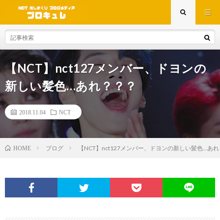
【NCT】nct127メンバー、ドヨンの
新しい髪色…あれ？？？
2018.11.04
NCT
ブログ
【NCT】nct127メンバー、ドヨンの新しい髪色...あ
HOME