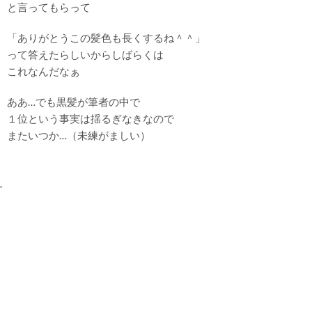
と言ってもらって
「ありがとうこの髪色も長くするね＾＾」
って答えたらしいからしばらくは
これなんだなぁ
ああ…でも黒髪が筆者の中で
１位という事実は揺るぎなきなので
またいつか…（未練がましい）