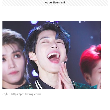
Advertisement
出典：
https://pbs.twimg.com/