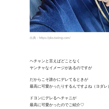
出典：
https://pbs.twimg.com/
ヘチャンと言えばどことなく
ヤンチャなイメージがあるのですが
だからこそ誰かにデレてるときが
最高に可愛かったりするんですよね（ヨダレ
ドヨンにデレるヘチャニが
最高に可愛かったのでご紹介♡