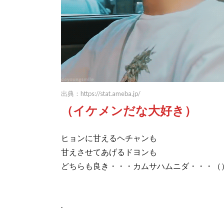
出典：
https://stat.ameba.jp/
（イケメンだな大好き）
ヒョンに甘えるヘチャンも
甘えさせてあげるドヨンも
どちらも良き・・・カムサハムニダ・・・（