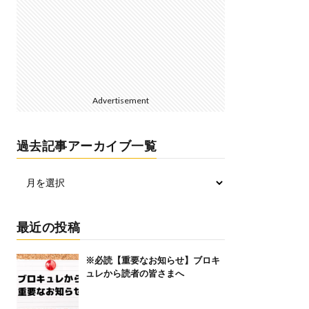
Advertisement
過去記事アーカイブ一覧
最近の投稿
※必読【重要なお知らせ】ブロキ
ュレから読者の皆さまへ