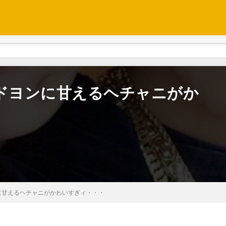
！ドヨンに甘えるヘチャニがか
に甘えるヘチャニがかわいすぎィ・・・