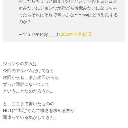
かしたらちょっと前までのソバンチャのドヨンヨン
ホみたいにジョンウが殆ど袖待機みたいになっちゃ
ったらそれはそれで辛いよな〜〜smはどう対応する
のか？
— ツミ (@nerdy_____t)
2018年9月17日
ジョンウの加入は
今回のアルバムだけでなく
次回からも、また次回からも、
ずっと固定になっていく
ということなのだろうか…
と、ここまで書いたものの
NCTに”固定”なんて概念を求める方が
間違っている気がしてきた。