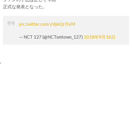
正式な発表となった。
pic.twitter.com/yVpbQri5xM
— NCT 127 (@NCTsmtown_127)
2018年9月16日