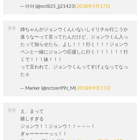
— 아야 (@nct825_jj21423)
2018年9月17日
姉ちゃんがジョンウくんいないしイリチル行こうか
迷うな〜って言ってたんだけど、ジョンウくん入っ
たって知らせたら、よし！！！行く！！！ジョンウ
ペンと一緒にジョンウ応援しに行く！！！！！！行
くで！！！妹！！！
って言われて、ジョンウくんってすげぇなってなっ
た☺️
— Marker (@nctzen99z_M)
2018年9月17日
え、まって
嬉しすぎる
ジョンウ！！ジョンウ！！～～～！
ぎゃーーーーっっ！！