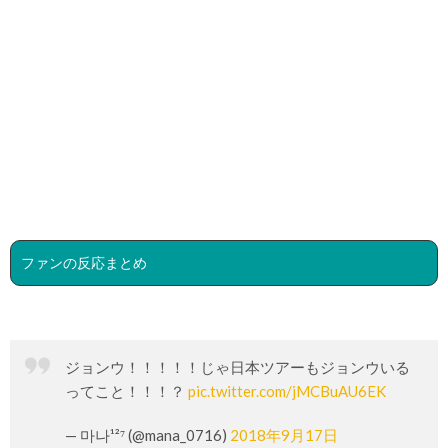
ファンの反応まとめ
ジョンウ！！！！！じゃ日本ツアーもジョンウいる
ってこと！！！？
pic.twitter.com/jMCBuAU6EK
— 마나¹²⁷ (@mana_0716)
2018年9月17日