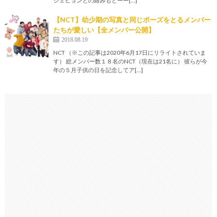
ジェヒョンとの絡みもとーー[…]
【NCT】幼少期の写真と同じポーズをとるメンバー
たちが愛しい【全メンバー公開】
2018.08.19
NCT （※この記事は2020年6月17日にリライトされていま
す） 総メンバー数１８名のNCT（現在は21名に） 彼らが今
年の５月子供の日を記念してア[…]