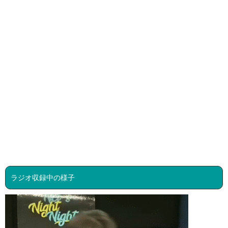
ラジオ収録中の様子