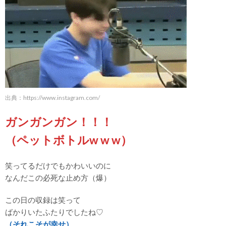
出典：
https://www.instagram.com/
ガンガンガン！！！
（ペットボトルw w w）
笑ってるだけでもかわいいのに
なんだこの必死な止め方（爆）
この日の収録は笑って
ばかりいたふたりでしたね♡
（それこそが幸せ）