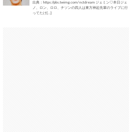
出典：https://pbs.twimg.com/ nctdream ジェミン♡本日ジェ
ノ、ロン、ロロ、チソンの四人は東方神起先輩のライブに行
ってたけ[…]