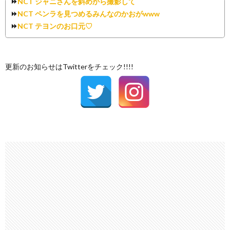
⏩
NCT ジャニさんを斜めから撮影して
⏩
NCT ペンラを見つめるみんなのかおがwww
⏩
NCT テヨンのお口元♡
更新のお知らせはTwitterをチェック!!!!