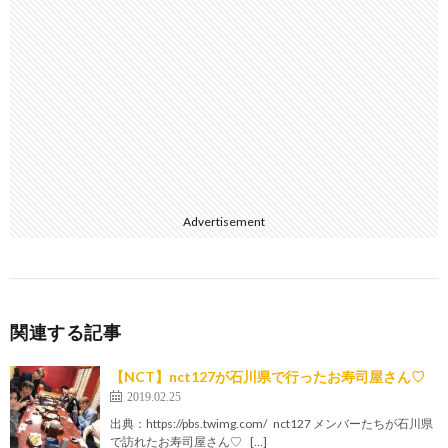
Advertisement
関連する記事
【NCT】nct127が石川県で行ったお寿司屋さん♡
2019.02.25
出典：https://pbs.twimg.com/ nct127 メンバーたちが石川県
で訪れたお寿司屋さん♡ […]