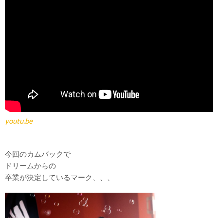
youtu.be
今回のカムバックで
ドリームからの
卒業が決定しているマーク、、、